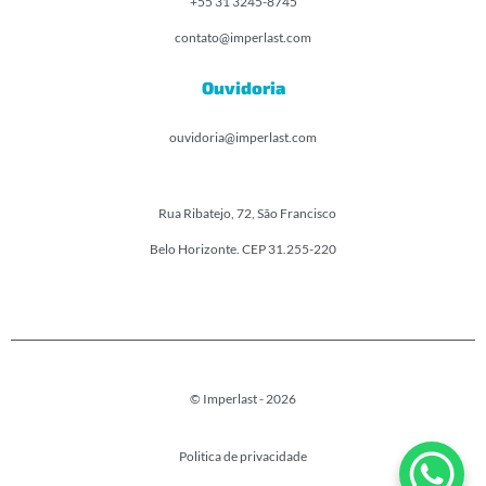
+55 31 3245-8745
contato@imperlast.com
Ouvidoria
ouvidoria@imperlast.com
Rua Ribatejo, 72, São Francisco
Belo Horizonte. CEP 31.255-220
© Imperlast - 2026
Politica de privacidade