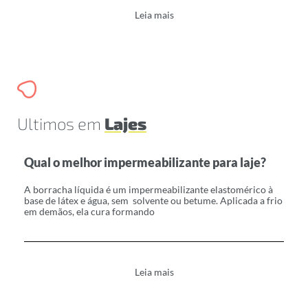
Leia mais
Ultimos em
Lajes
Qual o melhor impermeabilizante para laje?
A borracha líquida é um impermeabilizante elastomérico à
base de látex e água, sem solvente ou betume. Aplicada a frio
em demãos, ela cura formando
Leia mais
B