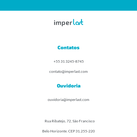
Contatos
+55 31 3245-8745
contato@imperlast.com
Ouvidoria
ouvidoria@imperlast.com
Rua Ribatejo, 72, São Francisco
Belo Horizonte. CEP 31.255-220