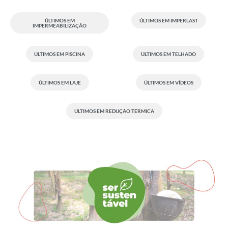
ÚLTIMOS EM
ÚLTIMOS EM IMPERLAST
IMPERMEABILIZAÇÃO
ÚLTIMOS EM PISCINA
ÚLTIMOS EM TELHADO
ÚLTIMOS EM LAJE
ÚLTIMOS EM VÍDEOS
ÚLTIMOS EM REDUÇÃO TÉRMICA