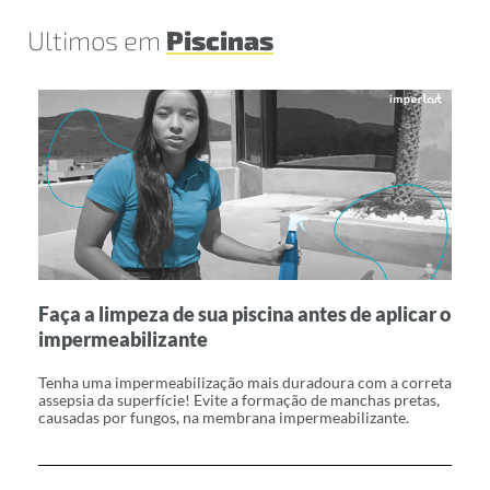
Ultimos em
Piscinas
P
Faça a limpeza de sua piscina antes de aplicar o
t
impermeabilizante
A 
Tenha uma impermeabilização mais duradoura com a correta
pr
assepsia da superfície! Evite a formação de manchas pretas,
co
causadas por fungos, na membrana impermeabilizante.