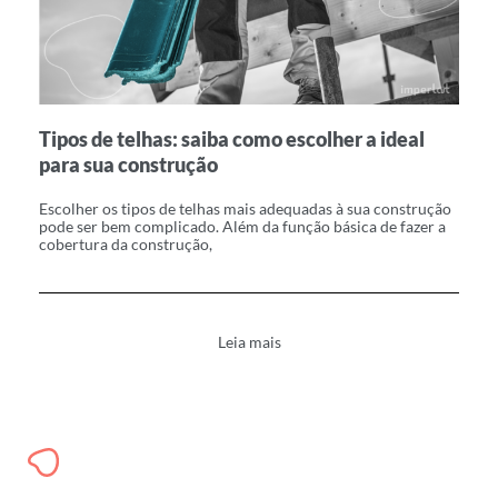
C
Tipos de telhas: saiba como escolher a ideal
R
para sua construção
En
Escolher os tipos de telhas mais adequadas à sua construção
um
pode ser bem complicado. Além da função básica de fazer a
cobertura da construção,
Leia mais