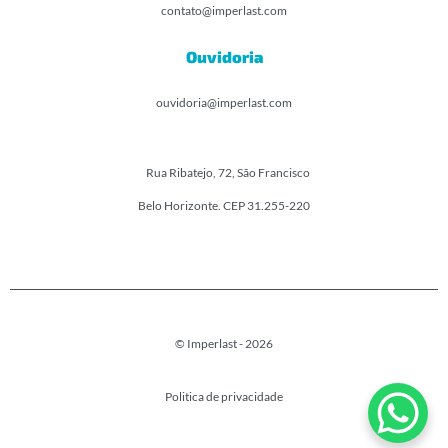
contato@imperlast.com
Ouvidoria
ouvidoria@imperlast.com
Rua Ribatejo, 72, São Francisco
Belo Horizonte. CEP 31.255-220
© Imperlast - 2026
Politica de privacidade