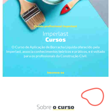
Escola profissional Imperlast
Imperlast
Cursos
O Curso de Aplicação de Borracha Líquida oferecido pela
Imperlast, associa conhecimentos teóricos e práticos, e é voltado
para os profissionais da Construção Civil.
Inscreva-se
Sobre
o curso