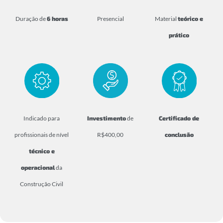
Duração de
6 horas
Presencial
Material
teórico e
prático
Indicado para
Investimento
de
Certificado de
profissionais de nível
R$400,00
conclusão
técnico e
operacional
da
Construção Civil