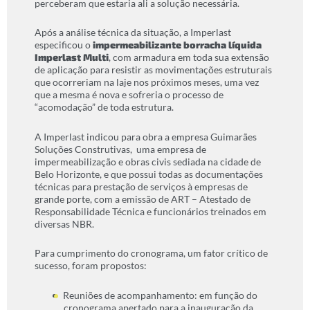
perceberam que estaria ali a solução necessária.
Após a análise técnica da situação, a Imperlast
especificou o
impermeabilizante borracha líquida
Imperlast Multi
, com armadura em toda sua extensão
de aplicação para resistir as movimentações estruturais
que ocorreriam na laje nos próximos meses, uma vez
que a mesma é nova e sofreria o processo de
“acomodação” de toda estrutura.
A Imperlast indicou para obra a empresa Guimarães
Soluções Construtivas, uma empresa de
impermeabilização e obras civis sediada na cidade de
Belo Horizonte, e que possui todas as documentações
técnicas para prestação de serviços à empresas de
grande porte, com a emissão de ART – Atestado de
Responsabilidade Técnica e funcionários treinados em
diversas NBR.
Para cumprimento do cronograma, um fator crítico de
sucesso, foram propostos:
Reuniões de acompanhamento: em função do
cronograma apertado para a inauguração da