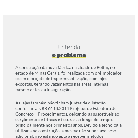
Entenda
o problema
A construção da nova fábrica na cidade de Betim, no
estado de Minas Gerais, foi realizada com pré-moldados
e sem o projeto de impermeabilização, com lajes
expostas, gerando vazamentos nas áreas internas
mesmo antes da inauguração.
As lajes também não tinham juntas de dilatação
conforme a NBR 6118:2014 Projetos de Estrutura de
Concreto – Procedimentos, deixando-as suscetíveis ao
surgimento de trincas e fissuras ao longo do tempo,
principalmente nos primeiros anos. Devido à tecnologia
utilizada na construção, a mesma não suportava peso
adicional, não estando apta a receber métodos