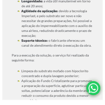
Longevidade:
a vida útil manutenível em torno
de até 20 anos;
Agilidade de aplicação:
devido a tecnologia
Imperlast, e pelo substrato ser novo e não
necessitar de grandes preparações, foi possível a
aplicação do impermeabilizante com o auxílio de
uma airless, reduzindo drasticamente o prazo de
execução;
Suporte técnico:
o fabricante ofereceu um
canal de atendimento direto à execução da obra.
Para a execução da solução, o serviço foi realizado da
seguinte forma:
Limpeza do substrato mofado com hipoclorito
concentrado e dupla lavagem posterior;
Aplicação do Fundo Cristalizante para promover
a preparação da superfície, aglutinar partículas
soltas, potencializar a aderência da membrana e
reduzir o consumo da produto devido a menor
porosidade;