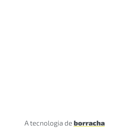
A tecnologia de
borracha