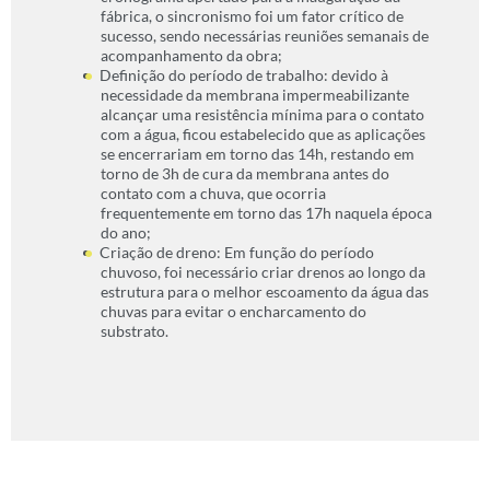
fábrica, o sincronismo foi um fator crítico de
sucesso, sendo necessárias reuniões semanais de
acompanhamento da obra;
Definição do período de trabalho: devido à
necessidade da membrana impermeabilizante
alcançar uma resistência mínima para o contato
com a água, ficou estabelecido que as aplicações
se encerrariam em torno das 14h, restando em
torno de 3h de cura da membrana antes do
contato com a chuva, que ocorria
frequentemente em torno das 17h naquela época
do ano;
Criação de dreno: Em função do período
chuvoso, foi necessário criar drenos ao longo da
estrutura para o melhor escoamento da água das
chuvas para evitar o encharcamento do
substrato.