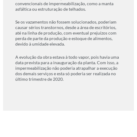
convencionais de impermeabilização, como a manta
asfáltica ou estruturação de telhados.
Se os vazamentos não fossem solucionados, poderiam
causar sérios transtornos, desde a área de escritórios,
até na linha de produção, com eventual prejuízos com
perda de parte da produção e estoque de alimentos,
devido à umidade elevada.
A evolução da obra estava à todo vapor, pois havia uma
data prevista para a inauguração da planta. Com isso, a
impermeabilização não poderia atrapalhar a execução
dos demais serviços e esta só poderia ser realizada no
último trimestre de 2020.