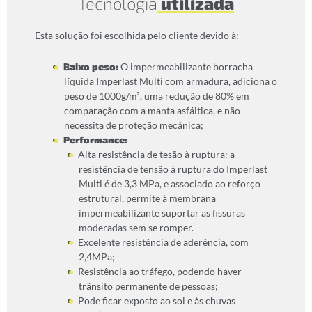
Tecnologia
utilizada
Esta solução foi escolhida pelo cliente devido à:
Baixo peso:
O impermeabilizante borracha
líquida Imperlast Multi com armadura, adiciona o
peso de 1000g/m², uma redução de 80% em
comparação com a manta asfáltica, e não
necessita de proteção mecânica;
Performance:
Alta resistência de tesão à ruptura: a
resistência de tensão à ruptura do Imperlast
Multi é de 3,3 MPa, e associado ao reforço
estrutural, permite à membrana
impermeabilizante suportar as fissuras
moderadas sem se romper.
Excelente resistência de aderência, com
2,4MPa;
Resistência ao tráfego, podendo haver
trânsito permanente de pessoas;
Pode ficar exposto ao sol e às chuvas