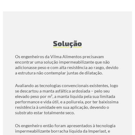
Solução
Os engenheiros da Vilma Alimentos precisavam
encontrar uma solução impermeabilizante que não
adicionasse peso e com alta resistência ao rasgo, devido
a estrutura não contemplar juntas de dilatação.
Avaliando as tecnologias convencionais existentes, logo
se descartou a manta asfáltica ardosiada – pelo seu
elevado peso por m², a manta líquida pela sua limitada
performance e vida útil, e a poliureia, por ter baixíssima
resistência à umidade em sua aplicação, devendo o
substrato estar totalmente seco.
Os engenheiro então foram apresentados à tecnologia
impermeabilizante borracha líquida da Imperlast, e