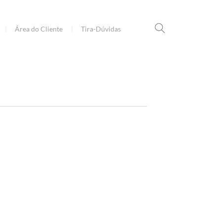
Área do Cliente
Tira-Dúvidas