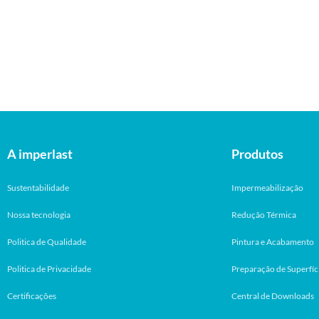
A imperlast
Produtos
Sustentabilidade
Impermeabilização
Nossa tecnologia
Redução Térmica
Politica de Qualidade
Pintura e Acabamento
Politica de Privacidade
Preparação de Superfíc
Certificações
Central de Downloads