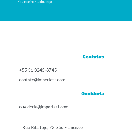
Financeiro / Cobrança
Contatos
+55 31 3245-8745
contato@imperlast.com
Ouvidoria
ouvidoria@imperlast.com
Rua Ribatejo, 72, São Francisco