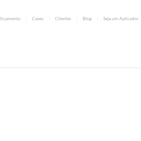
Orçamento
Cases
Clientes
Blog
Seja um Aplicador