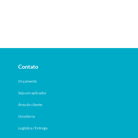
Contato
Orçamento
Seja um aplicador
Área do cliente
Ouvidoria
Logística / Entrega