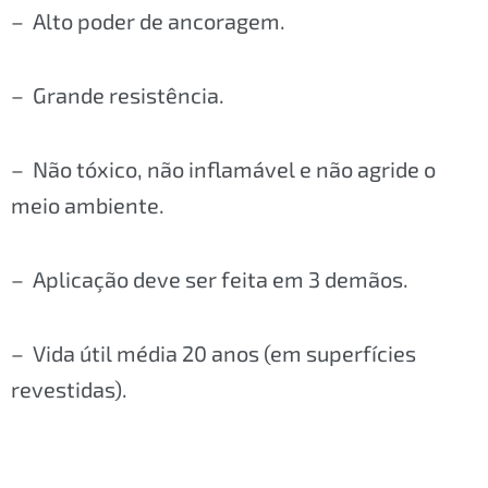
– Alto poder de ancoragem.
– Grande resistência.
– Não tóxico, não inflamável e não agride o
meio ambiente.
– Aplicação deve ser feita em 3 demãos.
– Vida útil média 20 anos (em superfícies
revestidas).