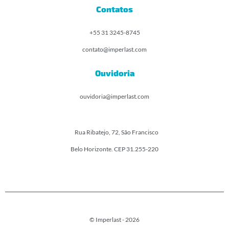
Contatos
+55 31 3245-8745
contato@imperlast.com
Ouvidoria
ouvidoria@imperlast.com
Rua Ribatejo, 72, São Francisco
Belo Horizonte. CEP 31.255-220
© Imperlast - 2026