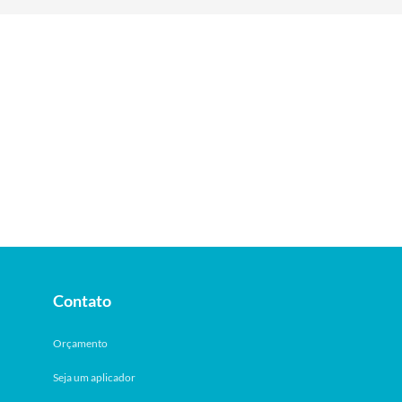
Contato
Orçamento
Seja um aplicador