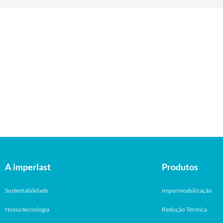
A imperlast
Produtos
Sustentabilidade
Impermeabilização
Nossa tecnologia
Redução Térmica