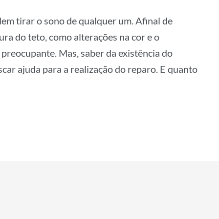
dem tirar o sono de qualquer um. Afinal de
ra do teto, como alterações na cor e o
 preocupante. Mas, saber da existência do
car ajuda para a realização do reparo. E quanto