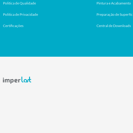
Politica de Qualidade
Pintura e Acabamento
Politica de Privacidade
Preparação de Superfíc
Certificações
Central de Downloads