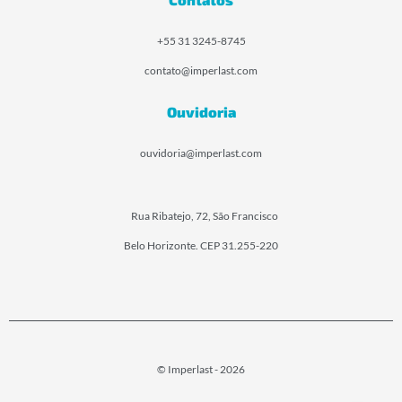
+55 31 3245-8745
contato@imperlast.com
Ouvidoria
ouvidoria@imperlast.com
Rua Ribatejo, 72, São Francisco
Belo Horizonte. CEP 31.255-220
© Imperlast - 2026