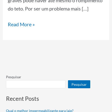
graves pode haver até mesmo o rompimento
do teto. Por ser um problema mais […]
Read More »
Pesquisar
Pesquisar
Recent Posts
Qual o melhor impermeabilizante para laje?