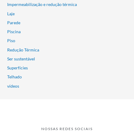
Impermeabilização e redução térmica
Laje
Parede
Piscina
Piso
Redução Térmica
Ser sustentável
Superfícies
Telhado
vídeos
NOSSAS REDES SOCIAIS