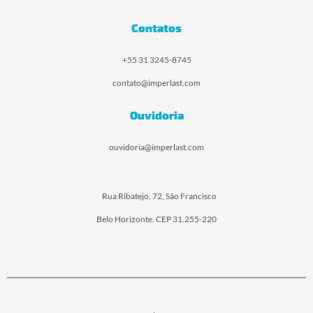
Contatos
+55 31 3245-8745
contato@imperlast.com
Ouvidoria
ouvidoria@imperlast.com
Rua Ribatejo, 72, São Francisco
Belo Horizonte. CEP 31.255-220