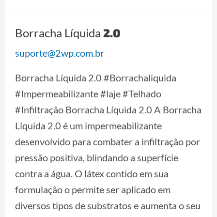
2.0
Borracha Líquida
Borracha
Líquida
suporte@2wp.com.br
2.0
Borracha Líquida 2.0 #Borrachaliquida
#Impermeabilizante #laje #Telhado
#Infiltração Borracha Líquida 2.0 A Borracha
Líquida 2.0 é um impermeabilizante
desenvolvido para combater a infiltração por
pressão positiva, blindando a superfície
contra a água. O látex contido em sua
formulação o permite ser aplicado em
diversos tipos de substratos e aumenta o seu