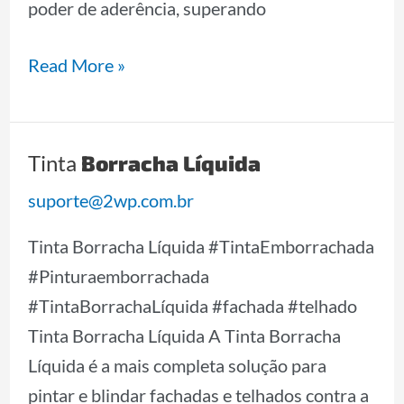
poder de aderência, superando
Read More »
Borracha Líquida
Tinta
Tinta
Borracha
suporte@2wp.com.br
Líquida
Tinta Borracha Líquida #TintaEmborrachada
#Pinturaemborrachada
#TintaBorrachaLíquida #fachada #telhado
Tinta Borracha Líquida A Tinta Borracha
Líquida é a mais completa solução para
pintar e blindar fachadas e telhados contra a