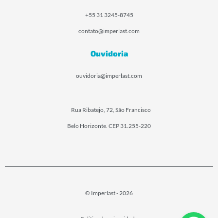
+55 31 3245-8745
contato@imperlast.com
Ouvidoria
ouvidoria@imperlast.com
Rua Ribatejo, 72, São Francisco
Belo Horizonte. CEP 31.255-220
© Imperlast - 2026