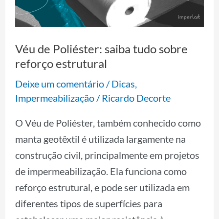
tudo
sobre
reforço
Véu de Poliéster: saiba tudo sobre
estrutural
reforço estrutural
Deixe um comentário
/
Dicas
,
Impermeabilização
/
Ricardo Decorte
O Véu de Poliéster, também conhecido como
manta geotêxtil é utilizada largamente na
construção civil, principalmente em projetos
de impermeabilização. Ela funciona como
reforço estrutural, e pode ser utilizada em
diferentes tipos de superfícies para