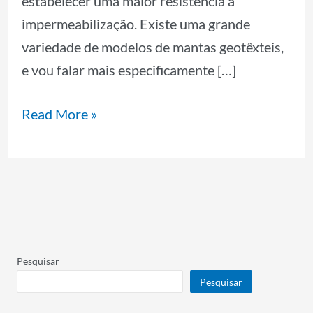
estabelecer uma maior resistência à
impermeabilização. Existe uma grande
variedade de modelos de mantas geotêxteis,
e vou falar mais especificamente […]
Read More »
Pesquisar
Pesquisar